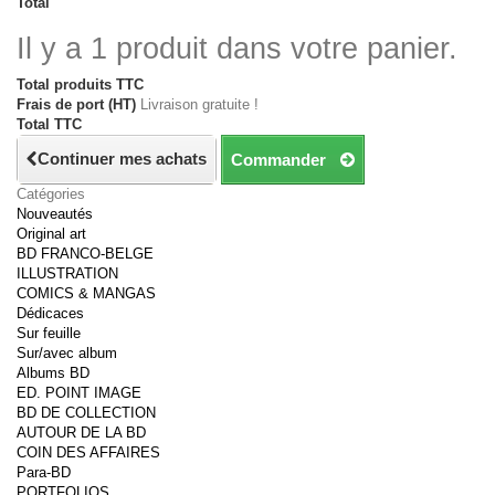
Total
Il y a 1 produit dans votre panier.
Total produits TTC
Frais de port (HT)
Livraison gratuite !
Total TTC
Continuer mes achats
Commander
Catégories
Nouveautés
Original art
BD FRANCO-BELGE
ILLUSTRATION
COMICS & MANGAS
Dédicaces
Sur feuille
Sur/avec album
Albums BD
ED. POINT IMAGE
BD DE COLLECTION
AUTOUR DE LA BD
COIN DES AFFAIRES
Para-BD
PORTFOLIOS