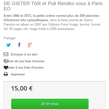
DE GIETER Tôôt et Puit Rendez-vous à Paris
EO
Entre 1966 et 1973, la petite sirène connut plus de 200 planches
d'histoires très sympathiques
, dans le beau journal de Spirou.
Parution en album en 1997 aux Editions Point Image, broché, format
A4, 60 pages n/b, tirage limité à 1000 exemplaires.
Partager :
Envoyer à un ami
Retirer de ma liste d'envies
Ajouter à ma liste d'envies
Imprimer
15,00 €
Je le veux