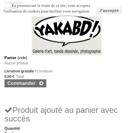
Connexion
En poursuivant la visite de ce site, vous acceptez
Contact
J'accepte
l'utilisation de cookies pour faciliter votre navigation.
Panier
(vide)
Aucun produit
Livraison
Livraison gratuite !
Total
0,00 €
Commander
Produit ajouté au panier avec
succès
Quantité