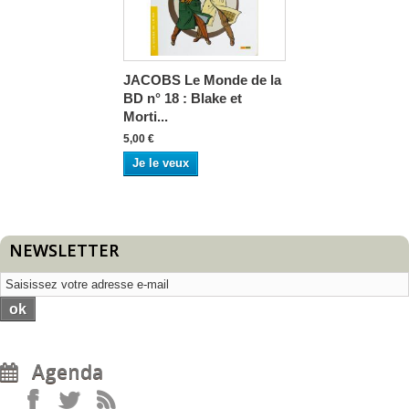
JACOBS Le Monde de la
BD n° 18 : Blake et
Morti...
5,00 €
Je le veux
NEWSLETTER
ok
Agenda