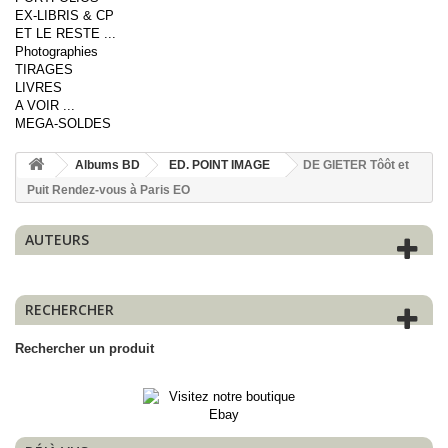
EX-LIBRIS & CP
ET LE RESTE ...
Photographies
TIRAGES
LIVRES
A VOIR ...
MEGA-SOLDES
Albums BD
ED. POINT IMAGE
DE GIETER Tôôt et
Puit Rendez-vous à Paris EO
AUTEURS
RECHERCHER
Rechercher un produit