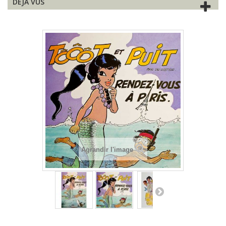
DÉJÀ VUS
Agrandir l'image