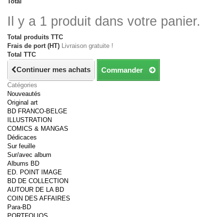
Total
Il y a 1 produit dans votre panier.
Total produits TTC
Frais de port (HT)
Livraison gratuite !
Total TTC
Continuer mes achats
Commander
Catégories
Nouveautés
Original art
BD FRANCO-BELGE
ILLUSTRATION
COMICS & MANGAS
Dédicaces
Sur feuille
Sur/avec album
Albums BD
ED. POINT IMAGE
BD DE COLLECTION
AUTOUR DE LA BD
COIN DES AFFAIRES
Para-BD
PORTFOLIOS