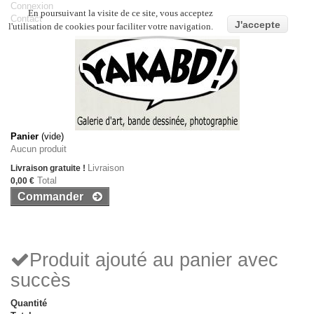
Connexion
En poursuivant la visite de ce site, vous acceptez
Contact
J'accepte
l'utilisation de cookies pour faciliter votre navigation.
Panier
(vide)
Aucun produit
Livraison
Livraison gratuite !
Total
0,00 €
Commander
Produit ajouté au panier avec
succès
Quantité