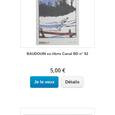
BAUDOUIN ex-libris Canal BD n° 92
5,00 €
Je le veux
Détails