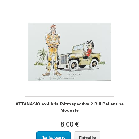
ATTANASIO ex-libris Rétrospective 2 Bill Ballantine
Modeste
8,00 €
Je le veux
Détails