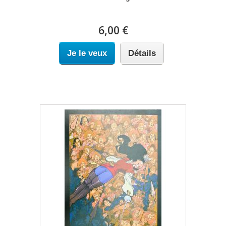
6,00 €
Je le veux
Détails