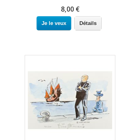
8,00 €
Je le veux
Détails