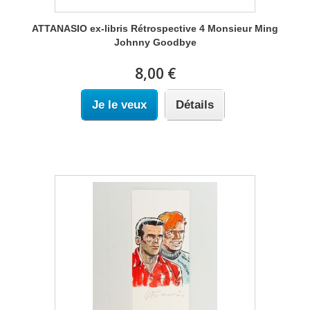
ATTANASIO ex-libris Rétrospective 4 Monsieur Ming
Johnny Goodbye
8,00 €
Je le veux
Détails