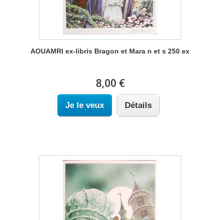
AOUAMRI ex-libris Bragon et Mara n et s 250 ex
8,00 €
Je le veux
Détails