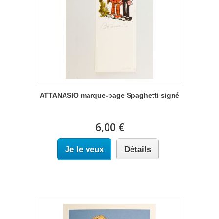
ATTANASIO marque-page Spaghetti signé
6,00 €
Je le veux
Détails