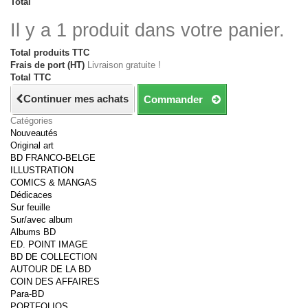
Total
Il y a 1 produit dans votre panier.
Total produits TTC
Frais de port (HT)
Livraison gratuite !
Total TTC
Continuer mes achats
Commander
Catégories
Nouveautés
Original art
BD FRANCO-BELGE
ILLUSTRATION
COMICS & MANGAS
Dédicaces
Sur feuille
Sur/avec album
Albums BD
ED. POINT IMAGE
BD DE COLLECTION
AUTOUR DE LA BD
COIN DES AFFAIRES
Para-BD
PORTFOLIOS