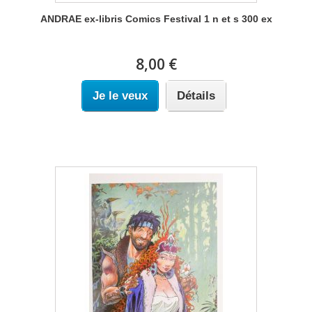
ANDRAE ex-libris Comics Festival 1 n et s 300 ex
8,00 €
Je le veux
Détails