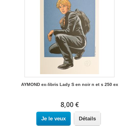
AYMOND ex-libris Lady S en noir n et s 250 ex
8,00 €
Je le veux
Détails