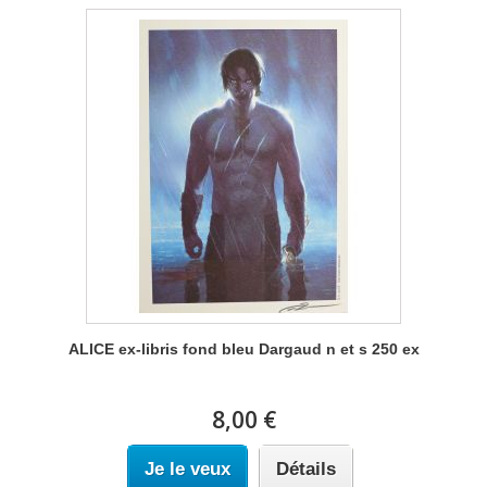
ALICE ex-libris fond bleu Dargaud n et s 250 ex
8,00 €
Je le veux
Détails