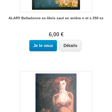
ALARY Belladonne ex-libris saut en arrière n et s 250 ex
6,00 €
Je le veux
Détails