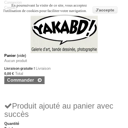
Connexion
En poursuivant la visite de ce site, vous acceptez
Contact
J'accepte
l'utilisation de cookies pour faciliter votre navigation.
Panier
(vide)
Aucun produit
Livraison
Livraison gratuite !
Total
0,00 €
Commander
Produit ajouté au panier avec
succès
Quantité