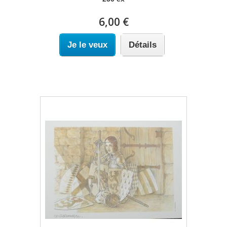
6,00 €
Je le veux
Détails