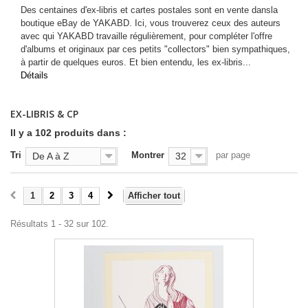
Des centaines d'ex-libris et cartes postales sont en vente dansla
boutique eBay de YAKABD. Ici, vous trouverez ceux des auteurs
avec qui YAKABD travaille régulièrement, pour compléter l'offre
d'albums et originaux par ces petits "collectors" bien sympathiques,
à partir de quelques euros. Et bien entendu, les ex-libris...
Détails
EX-LIBRIS & CP
Il y a 102 produits dans :
Tri
Montrer
par page
De A à Z
32
1
2
3
4
Afficher tout
Résultats 1 - 32 sur 102.