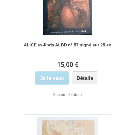
ALICE ex-libris ALBD n° 57 signé sur 25 ex
15,00 €
Je le veux
Détails
Rupture de stock