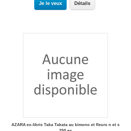
Je le veux
Détails
AZARA ex-libris Taka Takata au kimono et fleurs n et s
250 ex