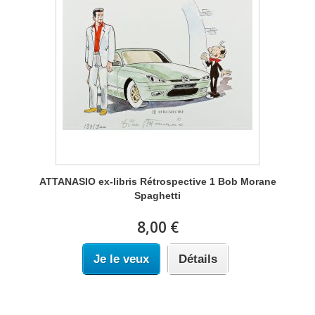
ATTANASIO ex-libris Rétrospective 1 Bob Morane
Spaghetti
8,00 €
Je le veux
Détails