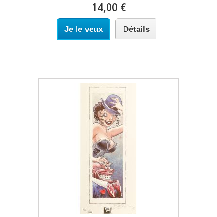
14,00 €
Je le veux
Détails