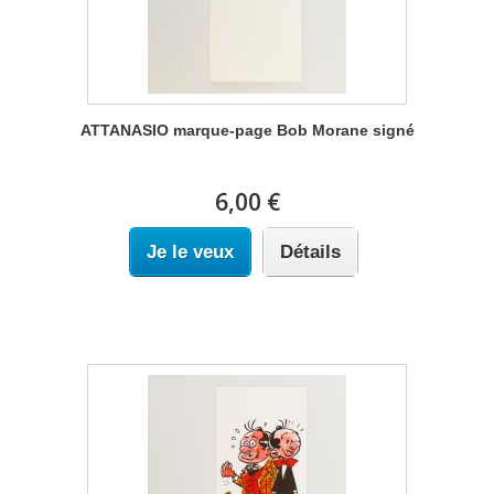
ATTANASIO marque-page Bob Morane signé
6,00 €
Je le veux
Détails