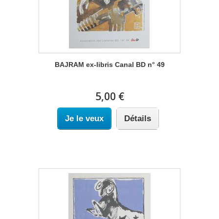
BAJRAM ex-libris Canal BD n° 49
5,00 €
Je le veux
Détails