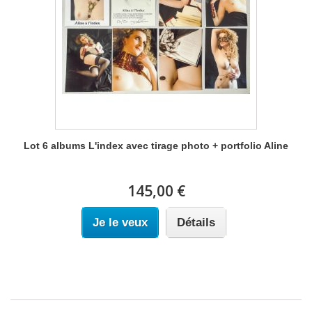
Lot 6 albums L'index avec tirage photo + portfolio Aline
145,00 €
Je le veux
Détails