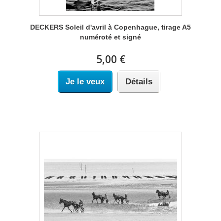
DECKERS Soleil d'avril à Copenhague, tirage A5
numéroté et signé
5,00 €
Je le veux
Détails