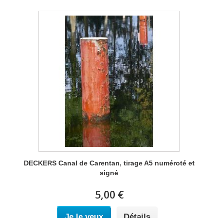
DECKERS Canal de Carentan, tirage A5 numéroté et
signé
5,00 €
Je le veux
Détails