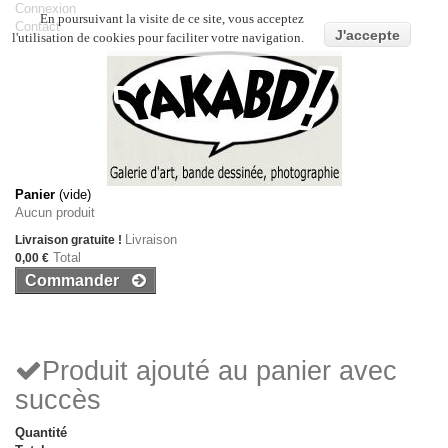
Connexion
En poursuivant la visite de ce site, vous acceptez
Contact
J'accepte
l'utilisation de cookies pour faciliter votre navigation.
Panier
(vide)
Aucun produit
Livraison
Livraison gratuite !
Total
0,00 €
Commander
Produit ajouté au panier avec
succès
Quantité