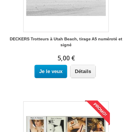
DECKERS Trotteurs à Utah Beach, tirage A5 numéroté et
signé
5,00 €
Je le veux
Détails
PROMO!