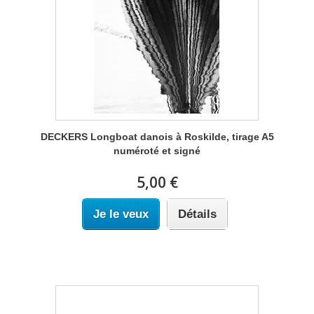
DECKERS Longboat danois à Roskilde, tirage A5
numéroté et signé
5,00 €
Je le veux
Détails