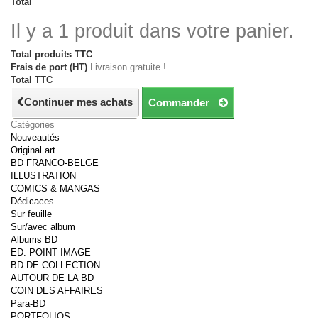
Total
Il y a 1 produit dans votre panier.
Total produits TTC
Frais de port (HT)
Livraison gratuite !
Total TTC
Continuer mes achats
Commander
Catégories
Nouveautés
Original art
BD FRANCO-BELGE
ILLUSTRATION
COMICS & MANGAS
Dédicaces
Sur feuille
Sur/avec album
Albums BD
ED. POINT IMAGE
BD DE COLLECTION
AUTOUR DE LA BD
COIN DES AFFAIRES
Para-BD
PORTFOLIOS