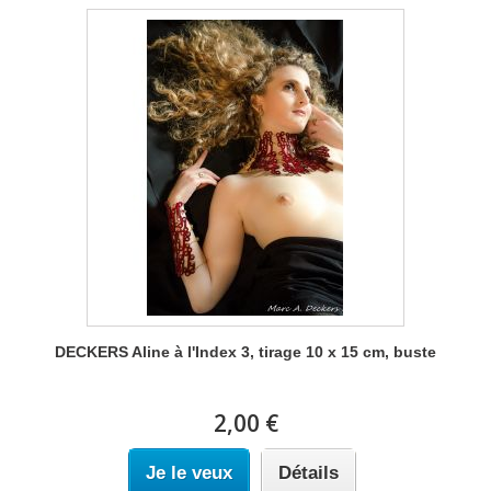
DECKERS Aline à l'Index 3, tirage 10 x 15 cm, buste
2,00 €
Je le veux
Détails