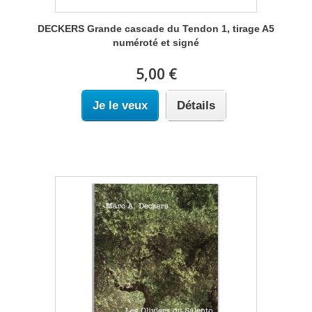
DECKERS Grande cascade du Tendon 1, tirage A5
numéroté et signé
5,00 €
Je le veux
Détails