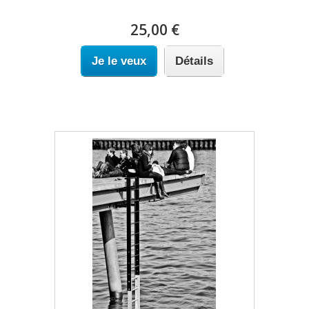
25,00 €
Je le veux
Détails