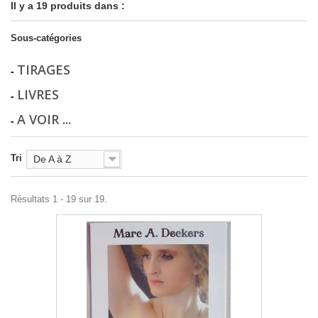
Il y a 19 produits dans :
Sous-catégories
TIRAGES
-
LIVRES
-
A VOIR ...
-
Tri
De A à Z
Résultats 1 - 19 sur 19.