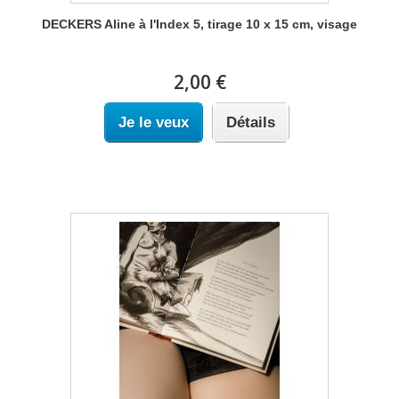
DECKERS Aline à l'Index 5, tirage 10 x 15 cm, visage
2,00 €
Je le veux
Détails