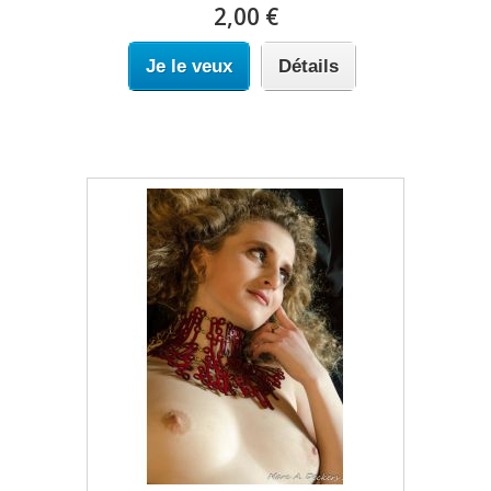
2,00 €
Je le veux
Détails