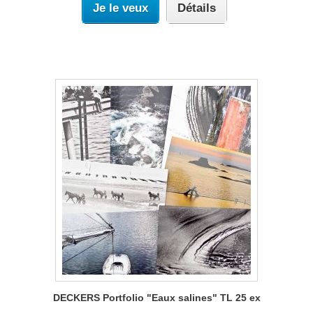
Je le veux
Détails
DECKERS Portfolio "Eaux salines" TL 25 ex