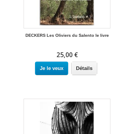
DECKERS Les Oliviers du Salento le livre
25,00 €
Je le veux
Détails