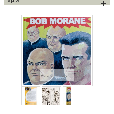
DÉJÀ VUS
Agrandir l'image