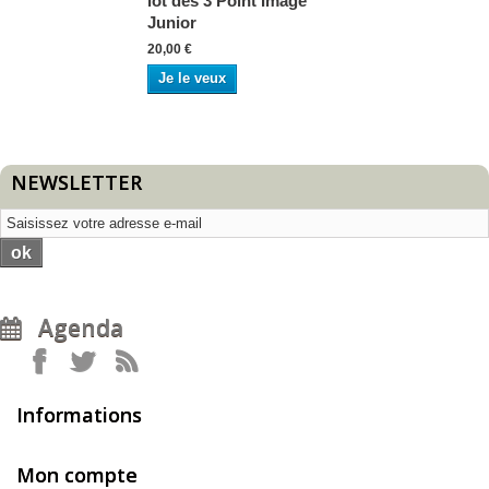
lot des 3 Point Image
Junior
20,00 €
Je le veux
NEWSLETTER
ok
Agenda
Informations
Mon compte