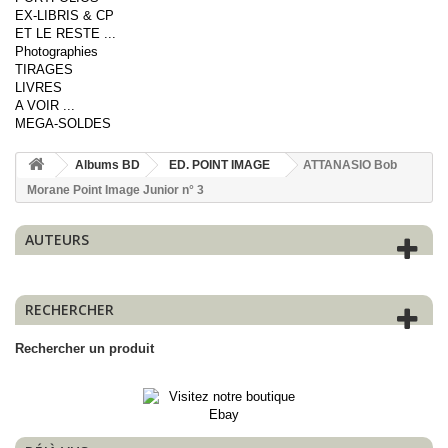
EX-LIBRIS & CP
ET LE RESTE ...
Photographies
TIRAGES
LIVRES
A VOIR ...
MEGA-SOLDES
Albums BD
ED. POINT IMAGE
ATTANASIO Bob
Morane Point Image Junior n° 3
AUTEURS
RECHERCHER
Rechercher un produit