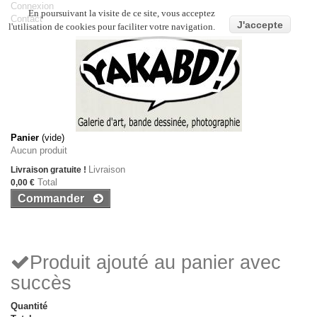
Connexion
En poursuivant la visite de ce site, vous acceptez
Contact
J'accepte
l'utilisation de cookies pour faciliter votre navigation.
Panier
(vide)
Aucun produit
Livraison
Livraison gratuite !
Total
0,00 €
Commander
Produit ajouté au panier avec
succès
Quantité