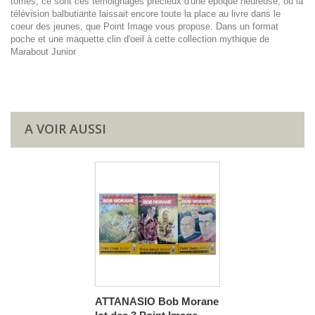
tomes, ce sont ces témoignages précieux d'une époque heureuse, où la
télévision balbutiante laissait encore toute la place au livre dans le
coeur des jeunes, que Point Image vous propose. Dans un format
poche et une maquette clin d'oeil à cette collection mythique de
Marabout Junior
A VOIR AUSSI
ATTANASIO Bob Morane