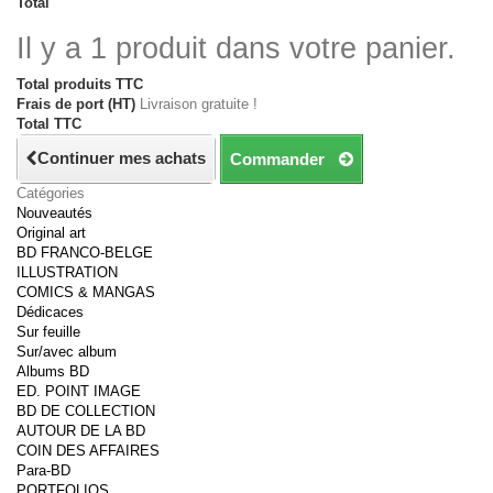
Total
Il y a 1 produit dans votre panier.
Total produits TTC
Frais de port (HT)
Livraison gratuite !
Total TTC
Continuer mes achats
Commander
Catégories
Nouveautés
Original art
BD FRANCO-BELGE
ILLUSTRATION
COMICS & MANGAS
Dédicaces
Sur feuille
Sur/avec album
Albums BD
ED. POINT IMAGE
BD DE COLLECTION
AUTOUR DE LA BD
COIN DES AFFAIRES
Para-BD
PORTFOLIOS