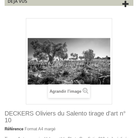
DÉJÀ VUS
Agrandir l'image
DECKERS Oliviers du Salento tirage d'art n°
10
Référence
Format A4 margé