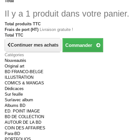
Total
Il y a 1 produit dans votre panier.
Total produits TTC
Frais de port (HT)
Livraison gratuite !
Total TTC
Continuer mes achats
Commander
Catégories
Nouveautés
Original art
BD FRANCO-BELGE
ILLUSTRATION
COMICS & MANGAS
Dédicaces
Sur feuille
Sur/avec album
Albums BD
ED. POINT IMAGE
BD DE COLLECTION
AUTOUR DE LA BD
COIN DES AFFAIRES
Para-BD
PORTFOLIOS