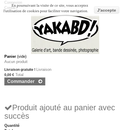
Connexion
En poursuivant la visite de ce site, vous acceptez
Contact
J'accepte
l'utilisation de cookies pour faciliter votre navigation.
Panier
(vide)
Aucun produit
Livraison
Livraison gratuite !
Total
0,00 €
Commander
Produit ajouté au panier avec
succès
Quantité