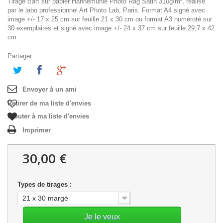
Tirage d'art sur papier Hahnemühle Photo Rag Satin 310g/m², réalisé
par le labo professionnel Art Photo Lab, Paris. Format A4 signé avec
image +/- 17 x 25 cm sur feuille 21 x 30 cm ou format A3 numéroté sur
30 exemplaires et signé avec image +/- 24 x 37 cm sur feuille 29,7 x 42
cm.
Partager :
Envoyer à un ami
Retirer de ma liste d'envies
Ajouter à ma liste d'envies
Imprimer
30,00 €
Types de tirages :
21 x 30 margé
Je le veux