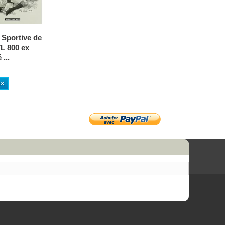
Sportive de
L 800 ex
...
ux