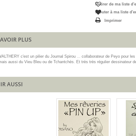
Retirer de ma liste d'
Ajouter à ma liste d'e
Imprimer
SAVOIR PLUS
ALTHERY c'est un pilier du Journal Spirou ... collaborateur de Peyo pour les S
ais aussi du Vieu Bleu ou de Tchantchès. Et très très régulier dessinateur de 
IR AUSSI