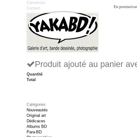
Connexion
En poursuivant
Contact
Produit ajouté au panier a
Quantité
Total
Catégories
Nouveautés
Original art
Dédicaces
Albums BD
Para-BD