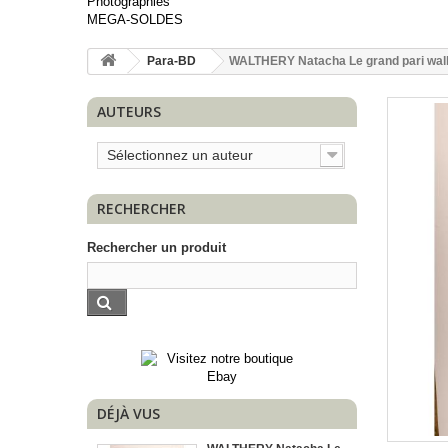
Photographies
MEGA-SOLDES
Para-BD
WALTHERY Natacha Le grand pari wallo
AUTEURS
Sélectionnez un auteur
RECHERCHER
Rechercher un produit
DÉJÀ VUS