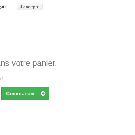
gation.
J'accepte
ans votre panier.
 !
Commander