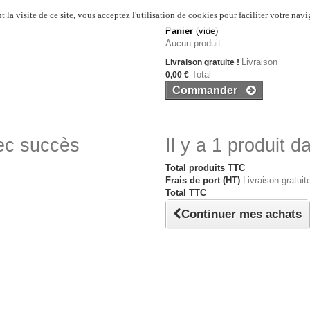
 la visite de ce site, vous acceptez l'utilisation de cookies pour faciliter votre navi
Panier
(vide)
Aucun produit
Livraison
Livraison gratuite !
Total
0,00 €
Commander
vec succès
Il y a 1 produit d
Total produits TTC
Frais de port (HT)
Livraison gratuite
Total TTC
Continuer mes achats