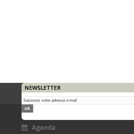
NEWSLETTER
ok
Agenda