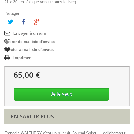
21 x 30 cm. (plaque vendue sans le livre).
Partager :
Envoyer à un ami
Retirer de ma liste d'envies
Ajouter à ma liste d'envies
Imprimer
65,00 €
Je le veux
EN SAVOIR PLUS
François WALTHERY c'est un pilier du Journal Spirou ... collaborateur