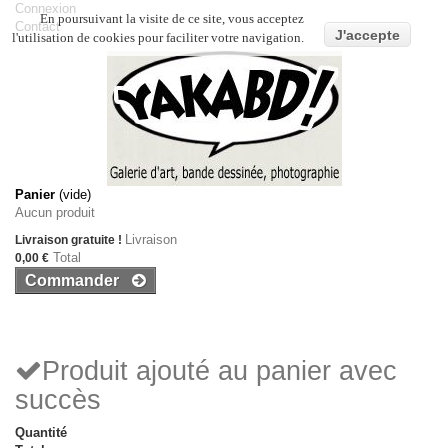
Connexion
En poursuivant la visite de ce site, vous acceptez
Contact
J'accepte
l'utilisation de cookies pour faciliter votre navigation.
Panier
(vide)
Aucun produit
Livraison
Livraison gratuite !
Total
0,00 €
Commander
Produit ajouté au panier avec
succès
Quantité