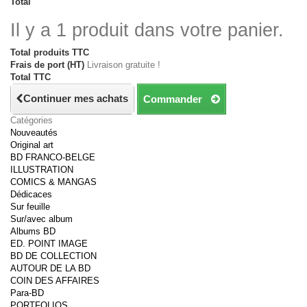
Total
Il y a 1 produit dans votre panier.
Total produits TTC
Frais de port (HT)
Livraison gratuite !
Total TTC
Continuer mes achats
Commander
Catégories
Nouveautés
Original art
BD FRANCO-BELGE
ILLUSTRATION
COMICS & MANGAS
Dédicaces
Sur feuille
Sur/avec album
Albums BD
ED. POINT IMAGE
BD DE COLLECTION
AUTOUR DE LA BD
COIN DES AFFAIRES
Para-BD
PORTFOLIOS