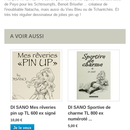
de Peyo pour les Schtroumpfs, Benoit Brisefer ... créateur de
l'inoubliable Natacha, mais aussi du Vieu Bleu ou de Tchantchès. Et
très très régulier dessinateur de jolies pin up !
A VOIR AUSSI
DI SANO Mes rêveries
DI SANO Sportive de
pin up TL 600 ex signé
charme TL 800 ex
numéroté ...
10,00 €
5,00 €
Je le veux