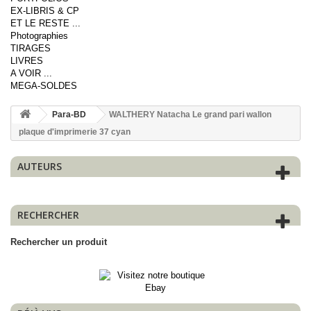
EX-LIBRIS & CP
ET LE RESTE ...
Photographies
TIRAGES
LIVRES
A VOIR ...
MEGA-SOLDES
Para-BD
WALTHERY Natacha Le grand pari wallon
plaque d'imprimerie 37 cyan
AUTEURS
RECHERCHER
Rechercher un produit