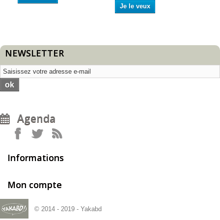
Je le veux
NEWSLETTER
ok
Agenda
Informations
Mon compte
© 2014 - 2019 - Yakabd