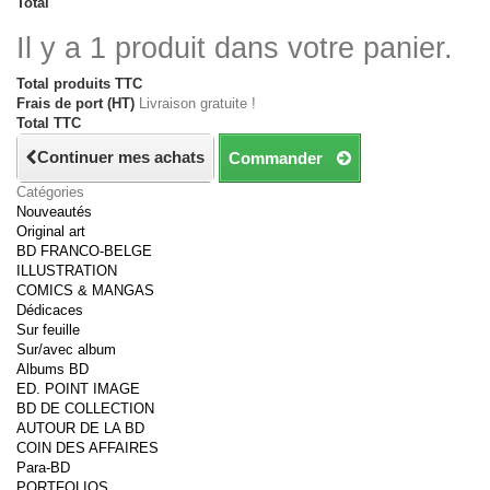
Total
Il y a 1 produit dans votre panier.
Total produits TTC
Frais de port (HT)
Livraison gratuite !
Total TTC
Continuer mes achats
Commander
Catégories
Nouveautés
Original art
BD FRANCO-BELGE
ILLUSTRATION
COMICS & MANGAS
Dédicaces
Sur feuille
Sur/avec album
Albums BD
ED. POINT IMAGE
BD DE COLLECTION
AUTOUR DE LA BD
COIN DES AFFAIRES
Para-BD
PORTFOLIOS