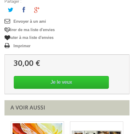
Partager :
Envoyer à un ami
Retirer de ma liste d'envies
Ajouter à ma liste d'envies
Imprimer
30,00 €
Je le veux
A VOIR AUSSI