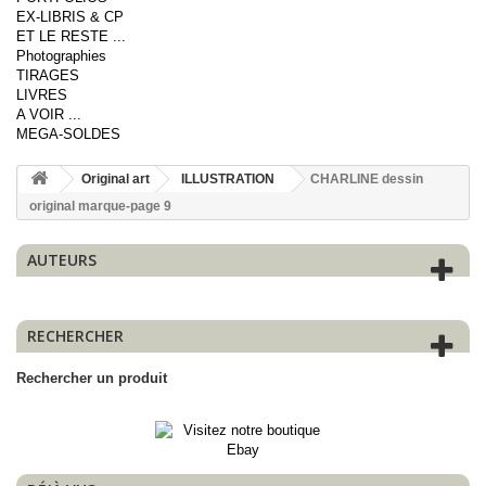
EX-LIBRIS & CP
ET LE RESTE ...
Photographies
TIRAGES
LIVRES
A VOIR ...
MEGA-SOLDES
Original art
ILLUSTRATION
CHARLINE dessin
original marque-page 9
AUTEURS
RECHERCHER
Rechercher un produit