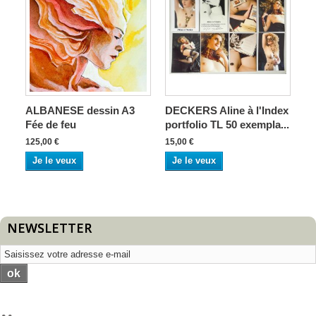
ALBANESE dessin A3
DECKERS Aline à l'Index
Fée de feu
portfolio TL 50 exempla...
125,00 €
15,00 €
Je le veux
Je le veux
NEWSLETTER
ok