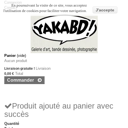
Connexion
En poursuivant la visite de ce site, vous acceptez
Contact
J'accepte
l'utilisation de cookies pour faciliter votre navigation.
Panier
(vide)
Aucun produit
Livraison
Livraison gratuite !
Total
0,00 €
Commander
Produit ajouté au panier avec
succès
Quantité