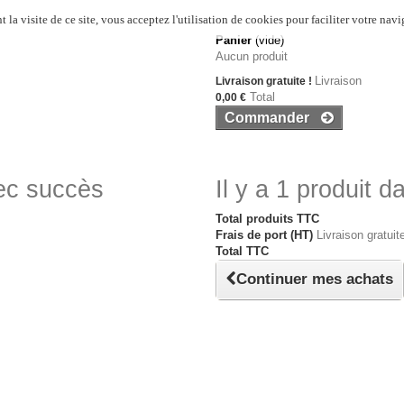
 la visite de ce site, vous acceptez l'utilisation de cookies pour faciliter votre navi
Panier
(vide)
Aucun produit
Livraison
Livraison gratuite !
Total
0,00 €
Commander
vec succès
Il y a 1 produit d
Total produits TTC
Frais de port (HT)
Livraison gratuite
Total TTC
Continuer mes achats