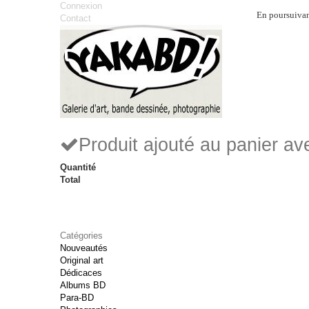
Connexion
En poursuivant
Contact
Produit ajouté au panier a
Quantité
Total
Catégories
Nouveautés
Original art
Dédicaces
Albums BD
Para-BD