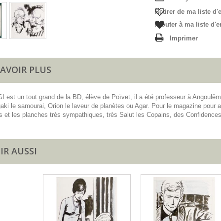
Retirer de ma liste d'
Ajouter à ma liste d'e
Imprimer
SAVOIR PLUS
I est un tout grand de la BD, élève de Poïvet, il a été professeur à Angoul
ki le samourai, Orion le laveur de planètes ou Agar. Pour le magazine pour a
ons et les planches très sympathiques, très Salut les Copains, des Confidence
IR AUSSI