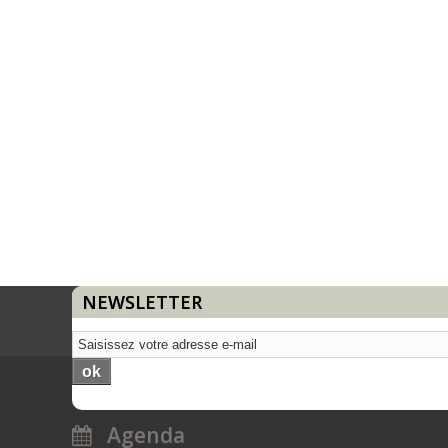
NEWSLETTER
ok
Agenda