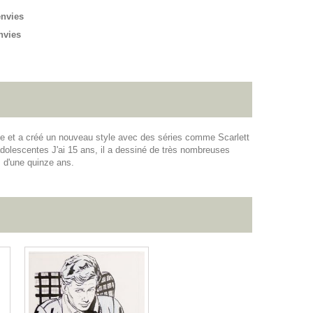
envies
nvies
ême et a créé un nouveau style avec des séries comme Scarlett
dolescentes J'ai 15 ans, il a dessiné de très nombreuses
s d'une quinze ans.