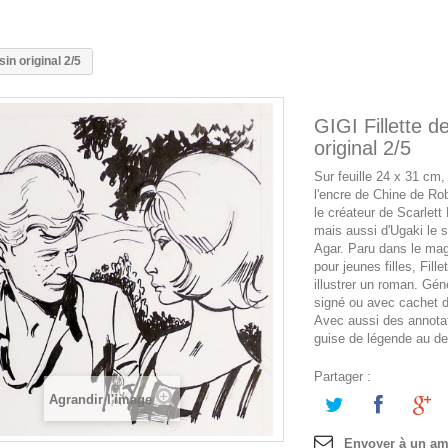
sin original 2/5
GIGI Fillette d
original 2/5
Sur feuille 24 x 31 cm,
l'encre de Chine de Ro
le créateur de Scarlett
mais aussi d'Ugaki le 
Agar. Paru dans le ma
pour jeunes filles, Fille
illustrer un roman. Gé
signé ou avec cachet d'
Avec aussi des annota
guise de légende au de
Partager :
Agrandir l'image
Envoyer à un am