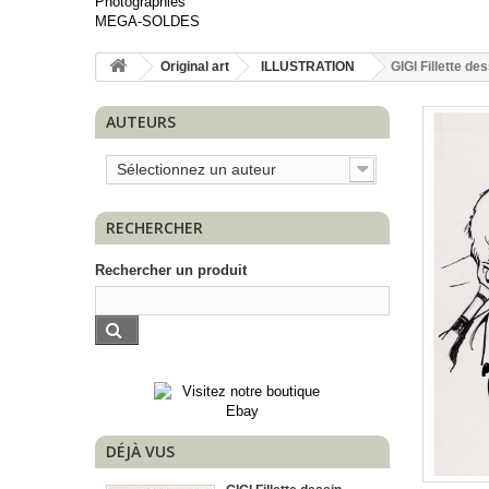
Photographies
MEGA-SOLDES
Original art
ILLUSTRATION
GIGI Fillette des
AUTEURS
Sélectionnez un auteur
RECHERCHER
Rechercher un produit
DÉJÀ VUS