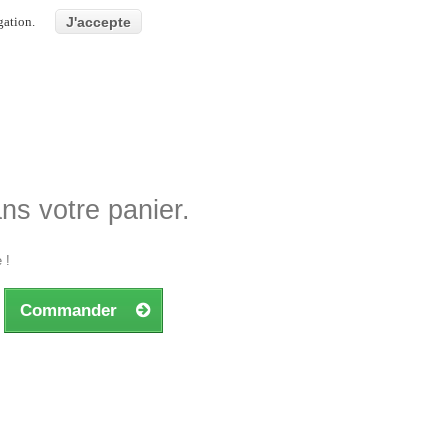
gation.
J'accepte
ans votre panier.
 !
Commander