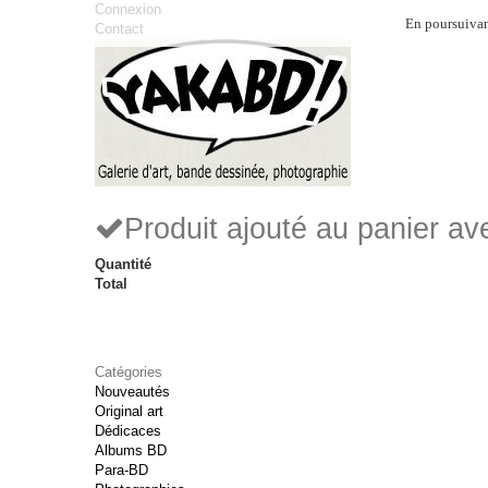
Connexion
En poursuivant
Contact
Produit ajouté au panier a
Quantité
Total
Catégories
Nouveautés
Original art
Dédicaces
Albums BD
Para-BD