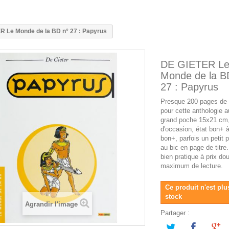
R Le Monde de la BD n° 27 : Papyrus
DE GIETER L
Monde de la B
27 : Papyrus
Presque 200 pages de 
pour cette anthologie a
grand poche 15x21 cm, 
d'occasion, état bon+ à
bon+, parfois un petit p
au bic en page de titre
bien pratique à prix do
maximum de lecture.
Ce produit n'est plu
stock
Agrandir l'image
Partager :