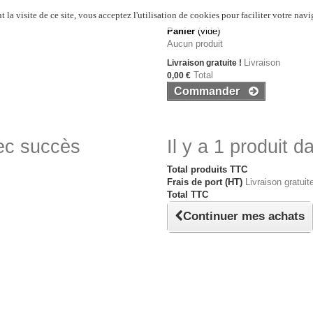
 la visite de ce site, vous acceptez l'utilisation de cookies pour faciliter votre navi
Panier
(vide)
Aucun produit
Livraison
Livraison gratuite !
Total
0,00 €
Commander
vec succès
Il y a 1 produit d
Total produits TTC
Frais de port (HT)
Livraison gratuite
Total TTC
Continuer mes achats