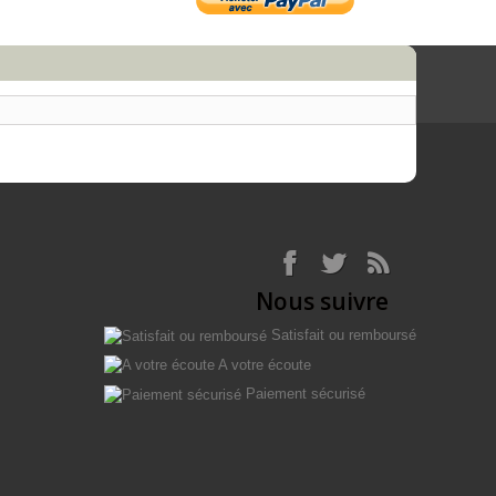
Nous suivre
Satisfait ou remboursé
A votre écoute
Paiement sécurisé