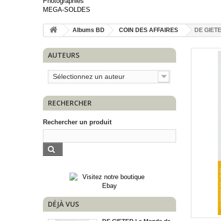
Photographies
MEGA-SOLDES
Albums BD
COIN DES AFFAIRES
DE GIETE
AUTEURS
Sélectionnez un auteur
RECHERCHER
Rechercher un produit
DÉJÀ VUS