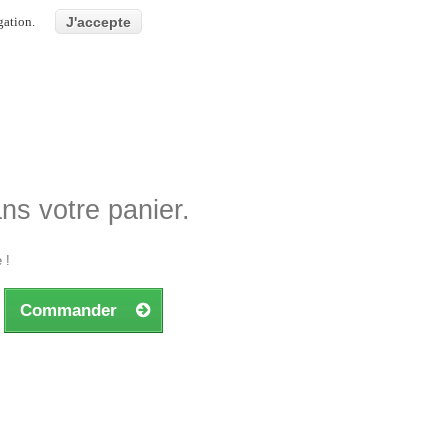
gation.
J'accepte
ans votre panier.
 !
Commander