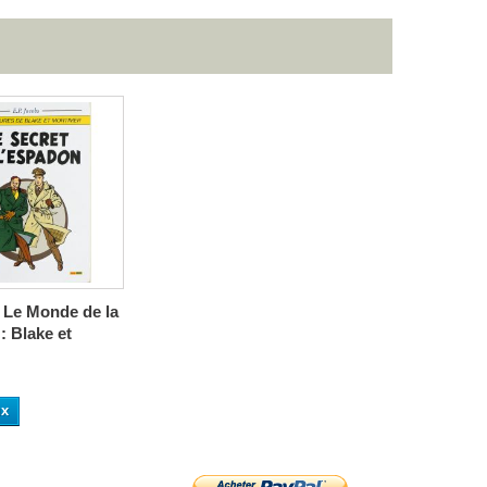
Le Monde de la
: Blake et
ux