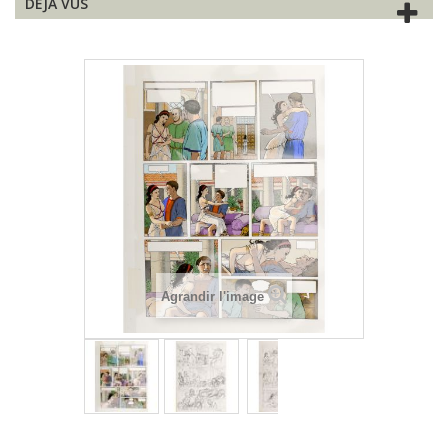
DÉJÀ VUS
Agrandir l'image