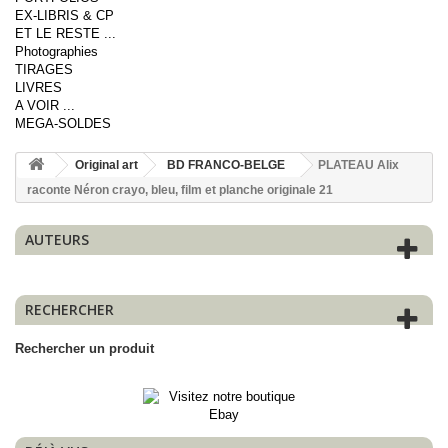
EX-LIBRIS & CP
ET LE RESTE ...
Photographies
TIRAGES
LIVRES
A VOIR ...
MEGA-SOLDES
Original art
BD FRANCO-BELGE
PLATEAU Alix
raconte Néron crayo, bleu, film et planche originale 21
AUTEURS
RECHERCHER
Rechercher un produit