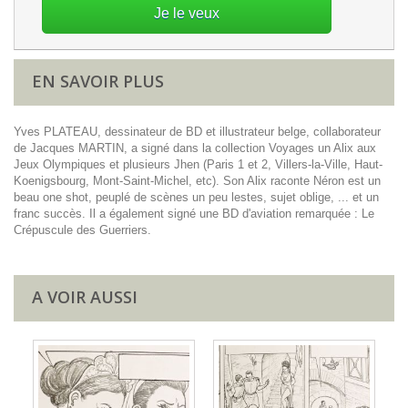
Je le veux
EN SAVOIR PLUS
Yves PLATEAU, dessinateur de BD et illustrateur belge, collaborateur
de Jacques MARTIN, a signé dans la collection Voyages un Alix aux
Jeux Olympiques et plusieurs Jhen (Paris 1 et 2, Villers-la-Ville, Haut-
Koenigsbourg, Mont-Saint-Michel, etc). Son Alix raconte Néron est un
beau one shot, peuplé de scènes un peu lestes, sujet oblige, ... et un
franc succès. Il a également signé une BD d'aviation remarquée : Le
Crépuscule des Guerriers.
A VOIR AUSSI