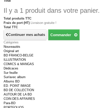
Total
Il y a 1 produit dans votre panier.
Total produits TTC
Frais de port (HT)
Livraison gratuite !
Total TTC
Continuer mes achats
Commander
Catégories
Nouveautés
Original art
BD FRANCO-BELGE
ILLUSTRATION
COMICS & MANGAS
Dédicaces
Sur feuille
Sur/avec album
Albums BD
ED. POINT IMAGE
BD DE COLLECTION
AUTOUR DE LA BD
COIN DES AFFAIRES
Para-BD
PORTFOLIOS