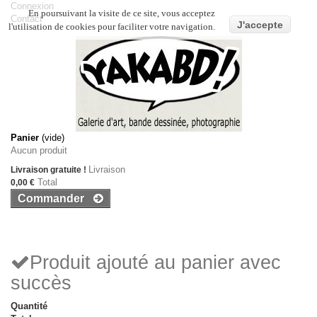
Connexion
En poursuivant la visite de ce site, vous acceptez
Contact
J'accepte
l'utilisation de cookies pour faciliter votre navigation.
Panier
(vide)
Aucun produit
Livraison
Livraison gratuite !
Total
0,00 €
Commander
Produit ajouté au panier avec
succès
Quantité