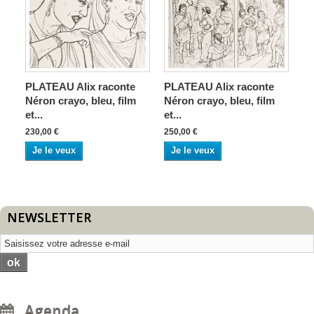
PLATEAU Alix raconte
PLATEAU Alix raconte
Néron crayo, bleu, film
Néron crayo, bleu, film
et...
et...
230,00 €
250,00 €
Je le veux
Je le veux
NEWSLETTER
ok
Agenda