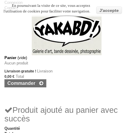
Connexion
En poursuivant la visite de ce site, vous acceptez
Contact
J'accepte
l'utilisation de cookies pour faciliter votre navigation.
Panier
(vide)
Aucun produit
Livraison
Livraison gratuite !
Total
0,00 €
Commander
Produit ajouté au panier avec
succès
Quantité