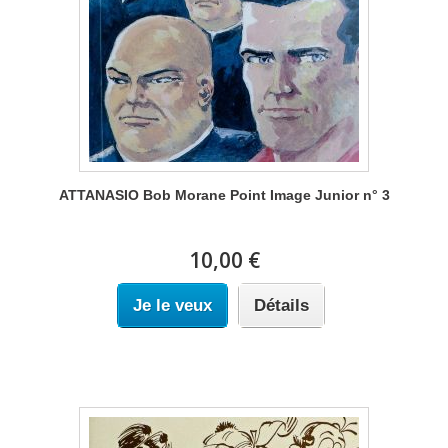
ATTANASIO Bob Morane Point Image Junior n° 3
10,00 €
Je le veux
Détails