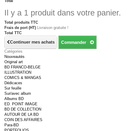
Total
Il y a 1 produit dans votre panier.
Total produits TTC
Frais de port (HT)
Livraison gratuite !
Total TTC
Continuer mes achats
Commander
Catégories
Nouveautés
Original art
BD FRANCO-BELGE
ILLUSTRATION
COMICS & MANGAS
Dédicaces
Sur feuille
Sur/avec album
Albums BD
ED. POINT IMAGE
BD DE COLLECTION
AUTOUR DE LA BD
COIN DES AFFAIRES
Para-BD
PORTFOLIOS