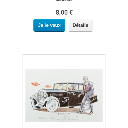
8,00 €
Je le veux
Détails