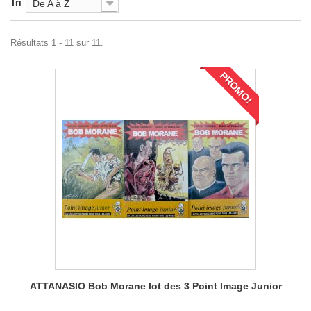
Tri
De A à Z
Résultats 1 - 11 sur 11.
PROMO!
ATTANASIO Bob Morane lot des 3 Point Image Junior