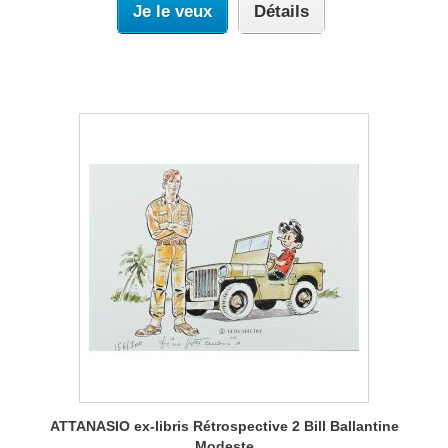
Je le veux
Détails
ATTANASIO ex-libris Rétrospective 2 Bill Ballantine
Modeste