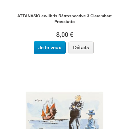
ATTANASIO ex-libris Rétrospective 3 Clarembart
Prosciutto
8,00 €
Je le veux
Détails