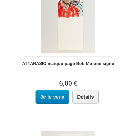
ATTANASIO marque-page Bob Morane signé
6,00 €
Je le veux
Détails