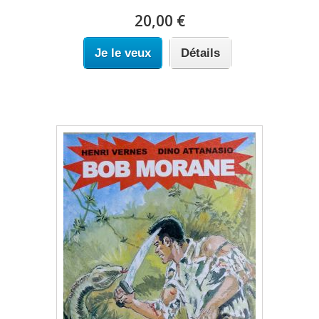
20,00 €
Je le veux
Détails