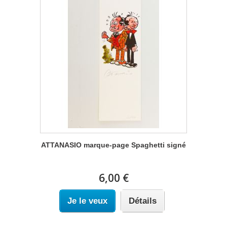
ATTANASIO marque-page Spaghetti signé
6,00 €
Je le veux
Détails