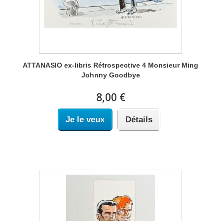
ATTANASIO ex-libris Rétrospective 4 Monsieur Ming
Johnny Goodbye
8,00 €
Je le veux
Détails