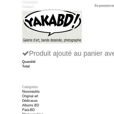
Connexion
En poursuivant
Contact
Produit ajouté au panier a
Quantité
Total
Catégories
Nouveautés
Original art
Dédicaces
Albums BD
Para-BD