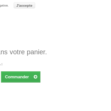
gation.
J'accepte
ans votre panier.
 !
Commander