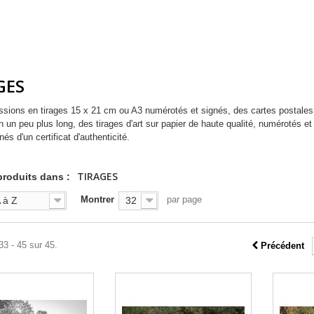
GES
sions en tirages 15 x 21 cm ou A3 numérotés et signés, des cartes postales 
on un peu plus long, des tirages d'art sur papier de haute qualité, numérotés e
s d'un certificat d'authenticité.
TIRAGES
 produits dans :
Montrer
par page
 à Z
32
33 - 45 sur 45.
Précédent