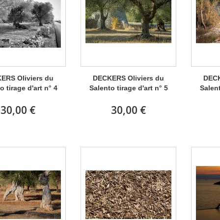
ERS Oliviers du
DECKERS Oliviers du
DECK
o tirage d'art n° 4
Salento tirage d'art n° 5
Salent
30,00 €
30,00 €