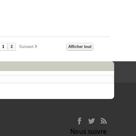
1
2
Suivant
Afficher tout
Nous suivre