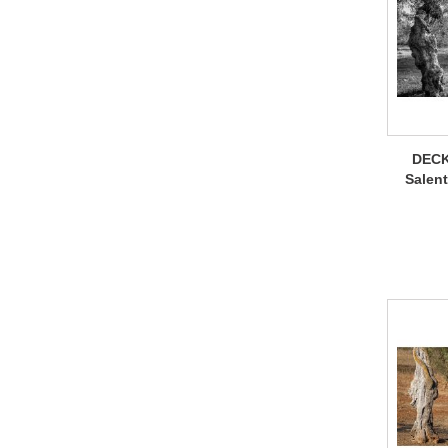
DECK
Salent