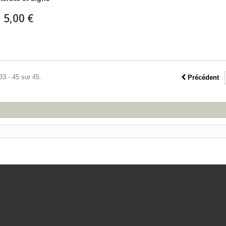
5,00 €
33 - 45 sur 45.
Précédent