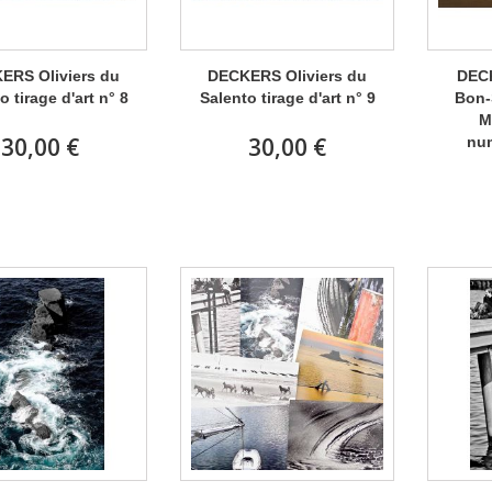
ERS Oliviers du
DECKERS Oliviers du
DECK
o tirage d'art n° 8
Salento tirage d'art n° 9
Bon-
M
30,00 €
30,00 €
num