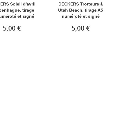
RS Soleil d'avril
DECKERS Trotteurs à
penhague, tirage
Utah Beach, tirage A5
uméroté et signé
numéroté et signé
5,00 €
5,00 €