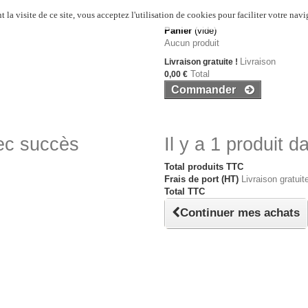
 la visite de ce site, vous acceptez l'utilisation de cookies pour faciliter votre navi
Panier
(vide)
Aucun produit
Livraison
Livraison gratuite !
Total
0,00 €
Commander
vec succès
Il y a 1 produit d
Total produits TTC
Frais de port (HT)
Livraison gratuite
Total TTC
Continuer mes achats