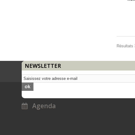
Résultats 
NEWSLETTER
ok
Agenda