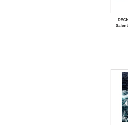
DECK
Salent