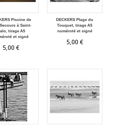
ERS Piscine de
DECKERS Plage du
Secours à Saint-
Touquet, tirage A5
alo, tirage A5
numéroté et signé
éroté et signé
5,00 €
5,00 €