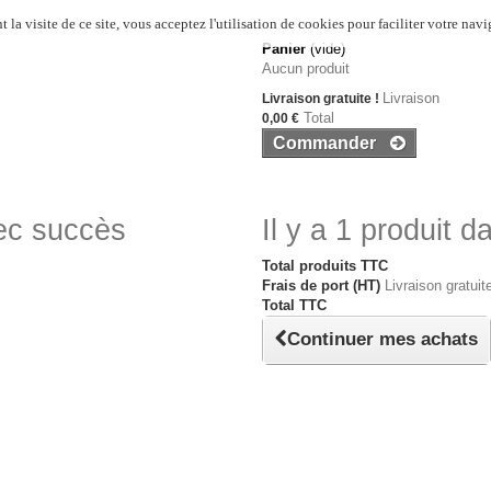
 la visite de ce site, vous acceptez l'utilisation de cookies pour faciliter votre navi
Panier
(vide)
Aucun produit
Livraison
Livraison gratuite !
Total
0,00 €
Commander
vec succès
Il y a 1 produit d
Total produits TTC
Frais de port (HT)
Livraison gratuite
Total TTC
Continuer mes achats