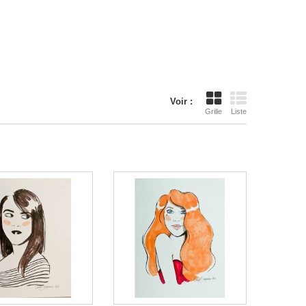
Voir :
Grille
Liste