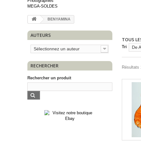
Photographies
MEGA-SOLDES
BENYAMINA
AUTEURS
TOUS LE
Tri
De A
Sélectionnez un auteur
RECHERCHER
Résultats 1
Rechercher un produit