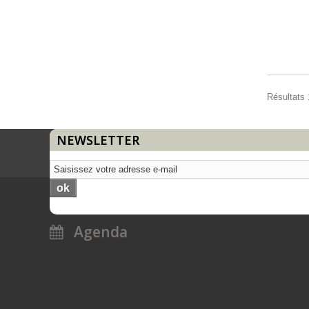
Résultats 1
NEWSLETTER
ok
Agenda