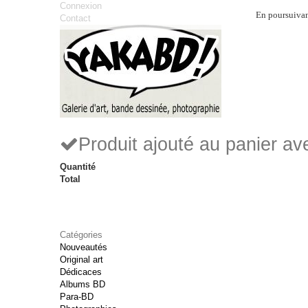
Connexion
En poursuivant
Contact
Produit ajouté au panier a
Quantité
Total
Catégories
Nouveautés
Original art
Dédicaces
Albums BD
Para-BD