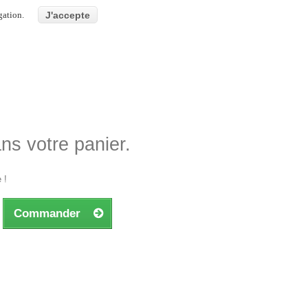
gation.
J'accepte
ans votre panier.
 !
Commander