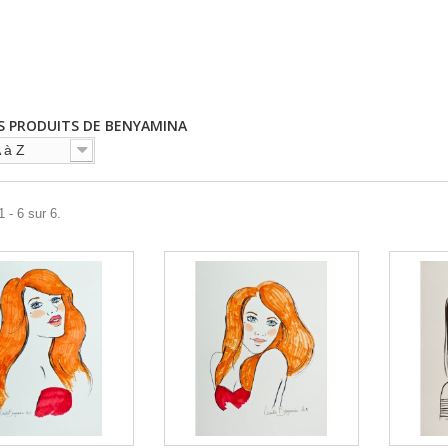
S PRODUITS DE BENYAMINA
 à Z
 - 6 sur 6.