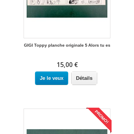
GIGI Toppy planche originale 5 Alors tu es
15,00 €
Je le veux
Détails
PROMO!