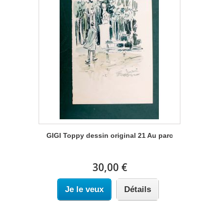
GIGI Toppy dessin original 21 Au parc
30,00 €
Je le veux
Détails