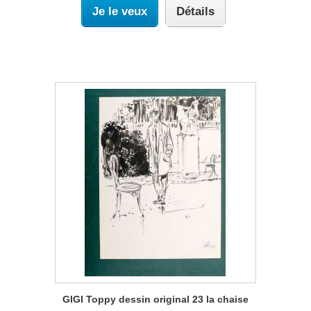
Je le veux
Détails
GIGI Toppy dessin original 23 la chaise