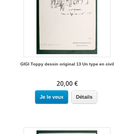
GIGI Toppy dessin original 13 Un type en civil
20,00 €
Je le veux
Détails