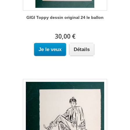
GIGI Toppy dessin original 24 le ballon
30,00 €
Je le veux
Détails