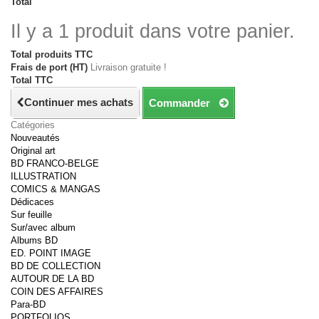
Total
Il y a 1 produit dans votre panier.
Total produits TTC
Frais de port (HT)
Livraison gratuite !
Total TTC
Continuer mes achats
Commander
Catégories
Nouveautés
Original art
BD FRANCO-BELGE
ILLUSTRATION
COMICS & MANGAS
Dédicaces
Sur feuille
Sur/avec album
Albums BD
ED. POINT IMAGE
BD DE COLLECTION
AUTOUR DE LA BD
COIN DES AFFAIRES
Para-BD
PORTFOLIOS