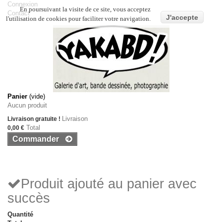
Connexion
En poursuivant la visite de ce site, vous acceptez
Contact
J'accepte
l'utilisation de cookies pour faciliter votre navigation.
Panier
(vide)
Aucun produit
Livraison
Livraison gratuite !
Total
0,00 €
Commander
Produit ajouté au panier avec
succès
Quantité