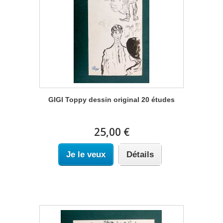
GIGI Toppy dessin original 20 études
25,00 €
Je le veux
Détails