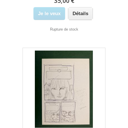
35,00 €
Je le veux
Détails
Rupture de stock