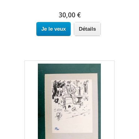
30,00 €
Je le veux
Détails