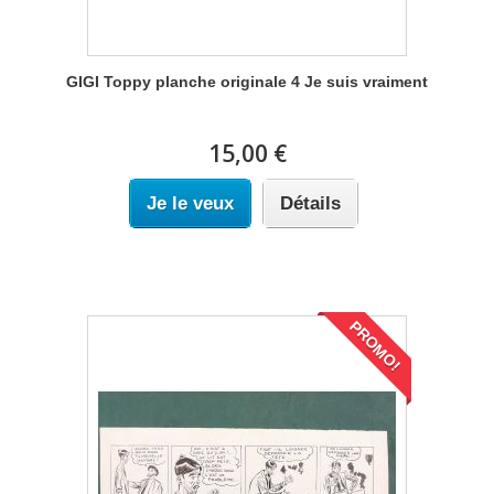
GIGI Toppy planche originale 4 Je suis vraiment
15,00 €
Je le veux
Détails
PROMO!