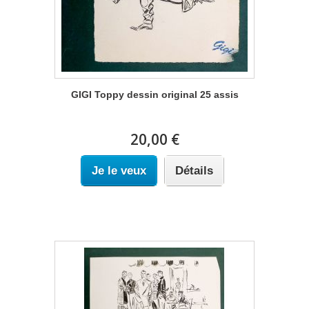
GIGI Toppy dessin original 25 assis
20,00 €
Je le veux
Détails