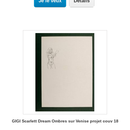
Je le veux
Détails
GIGI Scarlett Dream Ombres sur Venise projet couv 18