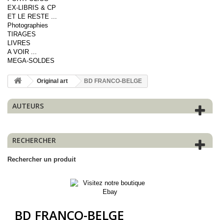
EX-LIBRIS & CP
ET LE RESTE ...
Photographies
TIRAGES
LIVRES
A VOIR ...
MEGA-SOLDES
Original art
BD FRANCO-BELGE
AUTEURS
RECHERCHER
Rechercher un produit
BD FRANCO-BELGE