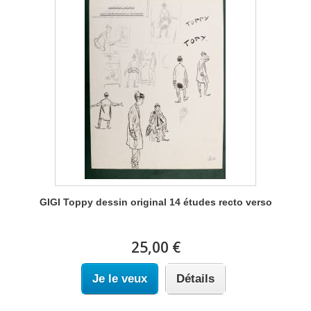
GIGI Toppy dessin original 14 études recto verso
25,00 €
Je le veux
Détails