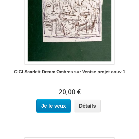
GIGI Scarlett Dream Ombres sur Venise projet couv 1
20,00 €
Je le veux
Détails